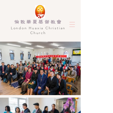
倫敦華夏基督教會
​London Huaxia Christian
Church