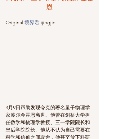
恩
Original 
境界君
 ijingjie  
3月9日帮助发现夸克的著名量子物理学
家波尔金霍恩离世。他曾在剑桥大学担
任数学和物理学教授、三一学院院长和
皇后学院院长。他从不认为自己需要在
科学和信仰之间取舍，他甚至放下科研