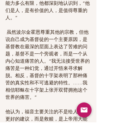
能力多么有限，他都深刻地认识到，“他
们是人，是有价值的人，是值得尊重的
人。”
 虽然波尔金霍恩尊重其他的宗教，但他
说自己成为基督徒的一个主要原因，是
基督教在最深的层面上表达了苦难的问
题，基督不是一个旁观者，而是一个从
内心知道痛苦的人。“我无法接受世界的
痛苦是一种幻觉，通过开悟来寻求解
脱。相反，基督的十字架表明了那种痛
苦的真实性和不可逃避的特性。……我
相信耶稣在十字架上张开双臂拥抱这个
世界的痛苦。”
他认为，福音主要关注的不是给人一个
更好的建议，而是救赎，是上帝用大能
来救赎人类的爱。如果没有这些，基督
信仰就崩溃了。“我们的神藉着被钉在十