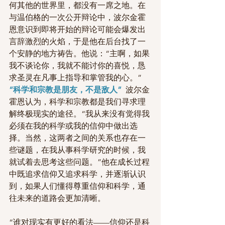
何其他的世界里，都没有一席之地。在
与温伯格的一次公开辩论中，波尔金霍
恩意识到即将开始的辩论可能会爆发出
言辞激烈的火焰，于是他在后台找了一
个安静的地方祷告。他说：“主啊，如果
我不谈论你，我就不能讨你的喜悦，恳
求圣灵在凡事上指导和掌管我的心。”
“科学和宗教是朋友，不是敌人” 
 波尔金
霍恩认为，科学和宗教都是我们寻求理
解终极现实的途径。“我从来没有觉得我
必须在我的科学或我的信仰中做出选
择。当然，这两者之间的关系也存在一
些谜题，在我从事科学研究的时候，我
就试着去思考这些问题。”他在成长过程
中既追求信仰又追求科学，并逐渐认识
到，如果人们懂得尊重信仰和科学，通
往未来的道路会更加清晰。
“谁对现实有更好的看法——信仰还是科