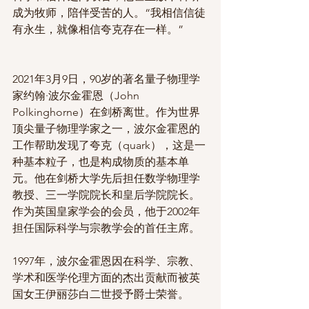
成为牧师，陪伴受苦的人。“我相信信徒
有永生，就像相信夸克存在一样。”
2021年3月9日，90岁的著名量子物理学
家约翰·波尔金霍恩（John 
Polkinghorne）在剑桥离世。作为世界
顶尖量子物理学家之一，波尔金霍恩的
工作帮助发现了夸克（quark），这是一
种基本粒子，也是构成物质的基本单
元。他在剑桥大学先后担任数学物理学
教授、三一学院院长和皇后学院院长。
作为英国皇家学会的会员，他于2002年
担任国际科学与宗教学会的首任主席。
1997年，波尔金霍恩因在科学、宗教、
学术和医学伦理方面的杰出贡献而被英
国女王伊丽莎白二世授予爵士荣誉。