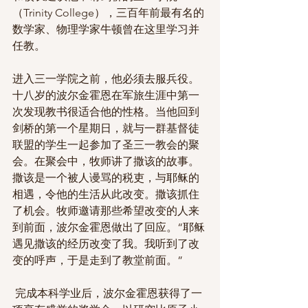
（Trinity College），三百年前最有名的
数学家、物理学家牛顿曾在这里学习并
任教。
进入三一学院之前，他必须去服兵役。
十八岁的波尔金霍恩在军旅生涯中第一
次发现教书很适合他的性格。当他回到
剑桥的第一个星期日，就与一群基督徒
联盟的学生一起参加了圣三一教会的聚
会。在聚会中，牧师讲了撒该的故事。
撒该是一个被人谩骂的税吏，与耶稣的
相遇，令他的生活从此改变。撒该抓住
了机会。牧师邀请那些希望改变的人来
到前面，波尔金霍恩做出了回应。“耶稣
遇见撒该的经历改变了我。我听到了改
变的呼声，于是走到了教堂前面。”
 完成本科学业后，波尔金霍恩获得了一