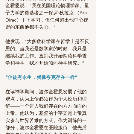
金霍恩说：“我在英国理论物理学家、量
子力学的奠基者之一保罗·狄拉克 （Paul 
Dirac）手下学习，但任何超出他中心视
野的东西他都不关心。”
他发现，“大多数科学家在哲学上是不反
思的。当我还是数学家的时候，我只是
继续我的工作。直到我开始阅读科学哲
学和神学，我才开始倾向神学研究。” 
“信徒有永生，就像夸克存在一样” 
在读神学期间，波尔金霍恩发展了他的
观点，认为上帝必须作为个人经历和理
解——一个进入我们存在的方方面面的
上帝。他认为，基督的十字架是上帝真
实参与世界苦难的方式。作为训练的一
部分，波尔金霍恩在医院服侍，他先后