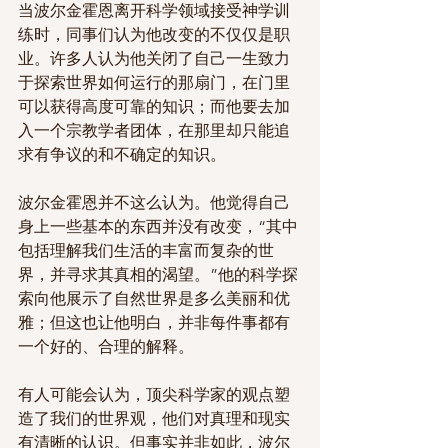
当波尔金霍恩离开科学领域接受神学训
练时，同事们认为他改变的不仅仅是职
业。许多人认为他关闭了自己一生致力
于探索世界如何运行的那扇门，在门里
可以获得高度可靠的知识；而他要去加
入一个宗教学者团体，在那里却只能追
求有争议的和不确定的知识。
波尔金霍恩并不这么认为。他觉得自己
身上一些基本的东西并没有改变，“其中
包括理解我们生活的丰富而复杂的世
界，并寻求其真相的渴望。”他的科学探
索向他展示了自然世界是多么美丽和优
雅；但这也让他明白，并非每件事都有
一个好的、合理的解释。
有人可能会认为，顶尖科学家的观点塑
造了我们的世界观，他们对真理和现实
有清晰的认识。但事实并非如此，波尔