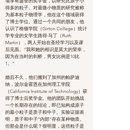
项享有盛誉的奖学金，以研究比原子小
得多的粒子。对最微小物质的研究被称
为基本粒子物理学，他在这个领域获得
了博士学位。通过一个共同的朋友，他
认识了格顿学院（Girton College）统计
学专业的女学生路得·马丁（Ruth 
Martin），两人开始在圣经学习以及课
后见面。“我和她的相识是莫大的荣幸，
因为在当时的剑桥，男女比例是10比
1。”
婚后不久，他们搬到了加州的帕萨迪
纳，波尔金霍恩在加州理工学院
（California Institute of Technology）获
得了博士后奖学金。他的团队开始挑战
一个长期存在的结论，即已知构成原子
的最小粒子是质子和中子。实验证据表
明，质子和中子“内部”存在某种物质。
但那会是什么呢？很明显，这些粒子是